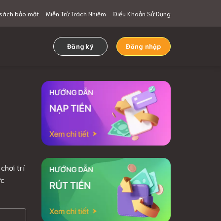
 sách bảo mật
Miễn Trừ Trách Nhiệm
Điều Khoản Sử Dụng
Đăng ký
Đăng nhập
chơi trí
̣c