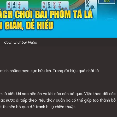
Cách chơi bài Phỏm
mình những mẹo cực hữu ích. Trong đó hiệu quả nhất là:
 là biết khi nào nên ăn và khi nào nên bỏ qua. Việc theo dõi cá
các nước đi tiếp theo. Nếu thấy quân bà có thể giúp tạo thành bộ 
thì nên bỏ qua để tránh bị lộ chiến thuật.