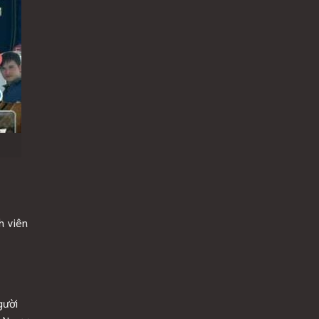
nh viên
gười