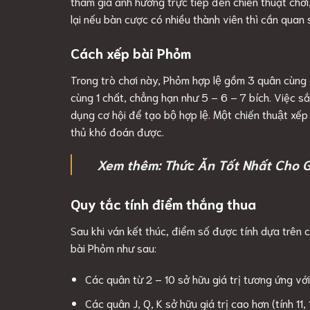
tham gia ảnh hưởng trực tiếp đến chiến thuật chơi, nế
lại nếu bàn cược có nhiều thành viên thì cần quan s
Cách xếp bài Phỏm
Trong trò chơi này, Phỏm hợp lệ gồm 3 quân cùng gi
cùng 1 chất, chẳng hạn như 5 – 6 – 7 bích. Việc
dụng cơ hội để tạo bộ hợp lệ. Một chiến thuật xếp
thủ khó đoán được.
Xem thêm:
Thức Ăn Tốt Nhất Cho Ga
Quy tắc tính điểm thắng thua
Sau khi ván kết thúc, điểm số được tính dựa trên 
bài Phỏm như sau:
Các quân từ 2 – 10 sở hữu giá trị tương ứng vớ
Các quân J, Q, K sở hữu giá trị cao hơn (tính 11, 