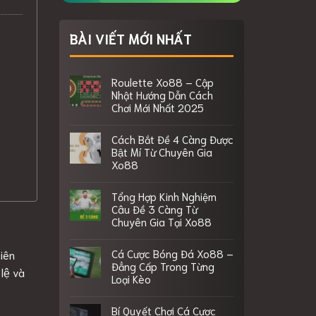
BÀI VIẾT MỚI NHẤT
Roulette Xo88 – Cập
Nhật Hướng Dẫn Cách
Chơi Mới Nhất 2025
Cách Bắt Đề 4 Càng Được
Bật Mí Từ Chuyên Gia
Xo88
Tổng Hợp Kinh Nghiệm
Câu Đề 3 Càng Từ
Chuyên Gia Tại Xo88
Cá Cược Bóng Đá Xo88 –
viên
Đẳng Cấp Trong Từng
ệ và
Loại Kèo
Bí Quyết Chơi Cá Cược