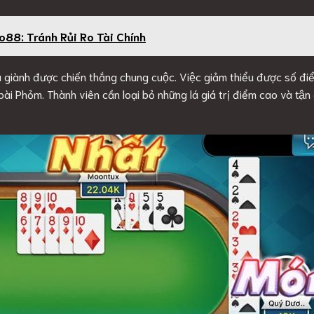
o88: Tránh Rủi Ro Tài Chính
à giành được chiến thắng chung cuộc. Việc giảm thiểu được số đi
ài Phỏm. Thành viên cần loại bỏ những lá giá trị điểm cao và tận