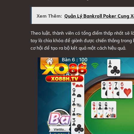
Xem Thêm:
Quản Lý Bankroll Poker Cung X
Theo luật, thành viên có tổng điểm thấp nhất sẽ l
tay là chìa khóa để giành được chiến thắng trong b
cơ hội để tạo ra bộ kết quả một cách hiệu quả.