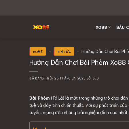
Chuyển
đến
nội
dung
XO88
BẦU 
-
-
Hướng Dẫn Chơi Bài Ph
HOME
TIN TỨC
Hướng Dẫn Chơi Bài Phỏm Xo88 
ĐÃ ĐĂNG TRÊN
25 THÁNG BA, 2025
BỞI
SEO
Bài Phỏm
(Tá Lả) là một trong những trò chơi dân 
tuệ và đầy tính chiến thuật. Với sự phát triển 
tuyến, mang đến những trải nghiệm đỉnh cao nhất.