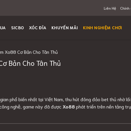
Liên Hệ
Chính
CUA
SICBO
XÓC ĐĨA
KHUYẾN MÃI
KINH NGHIỆM CHƠI
ỏm Xo88 Cơ Bản Cho Tân Thủ
Cơ Bản Cho Tân Thủ
gian phổ biến nhất tại Việt Nam, thu hút đông đảo bet thủ nhờ lối 
của công nghệ, game này đã được
Xo88
phát triển trên nền tảng trư