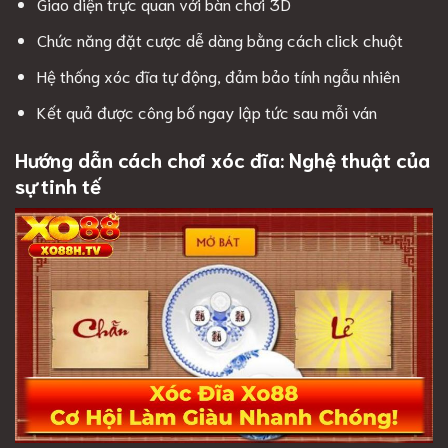
Giao diện trực quan với bàn chơi 3D
Chức năng đặt cược dễ dàng bằng cách click chuột
Hệ thống xóc đĩa tự động, đảm bảo tính ngẫu nhiên
Kết quả được công bố ngay lập tức sau mỗi ván
Hướng dẫn cách chơi xóc đĩa: Nghệ thuật của
sự tinh tế