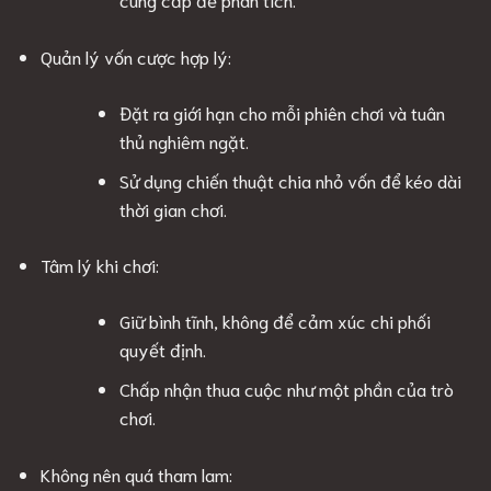
Quản lý vốn cược hợp lý:
Đặt ra giới hạn cho mỗi phiên chơi và tuân
thủ nghiêm ngặt.
Sử dụng chiến thuật chia nhỏ vốn để kéo dài
thời gian chơi.
Tâm lý khi chơi:
Giữ bình tĩnh, không để cảm xúc chi phối
quyết định.
Chấp nhận thua cuộc như một phần của trò
chơi.
Không nên quá tham lam: