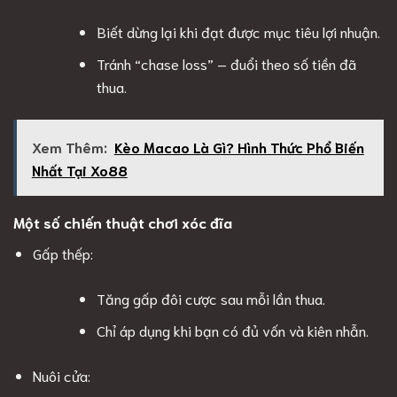
Biết dừng lại khi đạt được mục tiêu lợi nhuận.
Tránh “chase loss” – đuổi theo số tiền đã
thua.
Xem Thêm:
Kèo Macao Là Gì? Hình Thức Phổ Biến
Nhất Tại Xo88
Một số chiến thuật chơi xóc đĩa
Gấp thếp:
Tăng gấp đôi cược sau mỗi lần thua.
Chỉ áp dụng khi bạn có đủ vốn và kiên nhẫn.
Nuôi cửa: