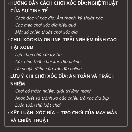
HƯỚNG DẪN CÁCH CHƠI XÓC ĐĨA: NGHỆ THUẬT
CỦA SỰ TINH TẾ
Cách đọc vị xóc đĩa: Âm thanh, kỹ thuật xóc
Các mẹo chơi xóc đĩa hiệu quả
Một số chiến thuật chơi xóc đĩa
CHƠI XÓC ĐĨA ONLINE: TRẢI NGHIỆM ĐỈNH CAO
TẠI XO88
Lựa chọn nhà cái uy tín
Các hình thức chơi xóc đĩa online
Ưu nhược điểm của xóc đĩa online
LƯU Ý KHI CHƠI XÓC ĐĨA: AN TOÀN VÀ TRÁCH
NHIỆM
Chơi có trách nhiệm, giải trí lành mạnh
Nhận biết và tránh xa các chiêu trò xóc đĩa bịp
Luôn tuân thủ luật chơi
KẾT LUẬN: XÓC ĐĨA – TRÒ CHƠI CỦA MAY MẮN
VÀ CHIẾN THUẬT