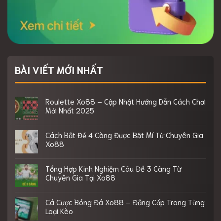
BÀI VIẾT MỚI NHẤT
Roulette Xo88 – Cập Nhật Hướng Dẫn Cách Chơi
Mới Nhất 2025
Cách Bắt Đề 4 Càng Được Bật Mí Từ Chuyên Gia
Xo88
Tổng Hợp Kinh Nghiệm Câu Đề 3 Càng Từ
Chuyên Gia Tại Xo88
Cá Cược Bóng Đá Xo88 – Đẳng Cấp Trong Từng
Loại Kèo