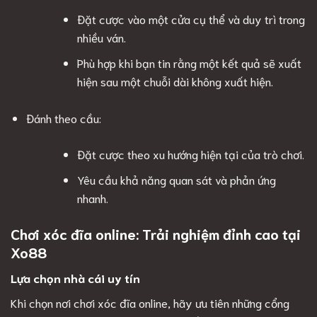
Đặt cược vào một cửa cụ thể và duy trì trong
nhiều ván.
Phù hợp khi bạn tin rằng một kết quả sẽ xuất
hiện sau một chuỗi dài không xuất hiện.
Đánh theo cầu:
Đặt cược theo xu hướng hiện tại của trò chơi.
Yêu cầu khả năng quan sát và phản ứng
nhanh.
Chơi xóc đĩa online: Trải nghiệm đỉnh cao tại
Xo88
Lựa chọn nhà cái uy tín
Khi chọn nơi chơi xóc đĩa online, hãy ưu tiên những cổng