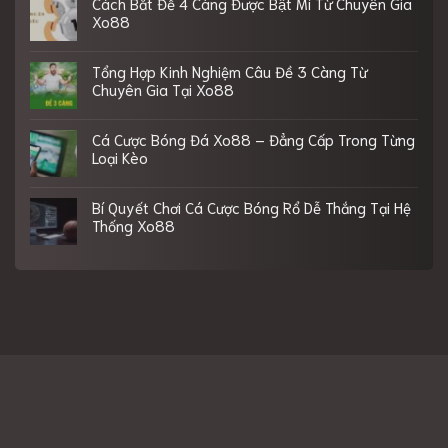
Cách Bắt Đề 4 Càng Được Bật Mí Từ Chuyên Gia
Xo88
Tổng Hợp Kinh Nghiệm Câu Đề 3 Càng Từ
Chuyên Gia Tại Xo88
Cá Cược Bóng Đá Xo88 – Đẳng Cấp Trong Từng
Loại Kèo
Bí Quyết Chơi Cá Cược Bóng Rổ Dễ Thắng Tại Hệ
Thống Xo88