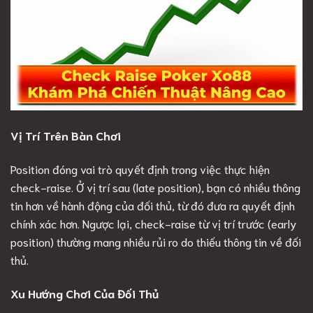
Vị Trí Trên Bàn Chơi
Position đóng vai trò quyết định trong việc thực hiện
check-raise. Ở vị trí sau (late position), bạn có nhiều thông
tin hơn về hành động của đối thủ, từ đó đưa ra quyết định
chính xác hơn. Ngược lại, check-raise từ vị trí trước (early
position) thường mang nhiều rủi ro do thiếu thông tin về đối
thủ.
Xu Hướng Chơi Của Đối Thủ