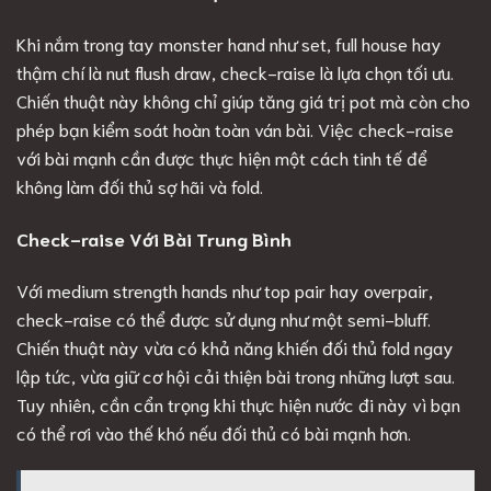
Khi nắm trong tay monster hand như set, full house hay
thậm chí là nut flush draw, check-raise là lựa chọn tối ưu.
Chiến thuật này không chỉ giúp tăng giá trị pot mà còn cho
phép bạn kiểm soát hoàn toàn ván bài. Việc check-raise
với bài mạnh cần được thực hiện một cách tinh tế để
không làm đối thủ sợ hãi và fold.
Check-raise Với Bài Trung Bình
Với medium strength hands như top pair hay overpair,
check-raise có thể được sử dụng như một semi-bluff.
Chiến thuật này vừa có khả năng khiến đối thủ fold ngay
lập tức, vừa giữ cơ hội cải thiện bài trong những lượt sau.
Tuy nhiên, cần cẩn trọng khi thực hiện nước đi này vì bạn
có thể rơi vào thế khó nếu đối thủ có bài mạnh hơn.