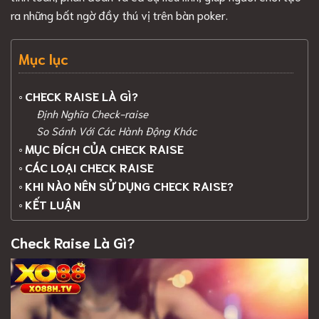
ra những bất ngờ đầy thú vị trên bàn poker.
Mục lục
CHECK RAISE LÀ GÌ?
Định Nghĩa Check-raise
So Sánh Với Các Hành Động Khác
MỤC ĐÍCH CỦA CHECK RAISE
CÁC LOẠI CHECK RAISE
KHI NÀO NÊN SỬ DỤNG CHECK RAISE?
KẾT LUẬN
Check Raise Là Gì?