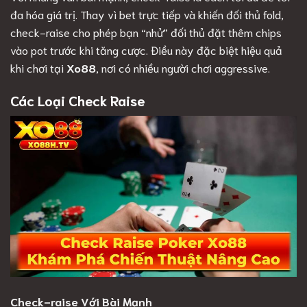
đa hóa giá trị. Thay vì bet trực tiếp và khiến đối thủ fold,
check-raise cho phép bạn “nhử” đối thủ đặt thêm chips
vào pot trước khi tăng cược. Điều này đặc biệt hiệu quả
khi chơi tại
Xo88
, nơi có nhiều người chơi aggressive.
Các Loại Check Raise
Check-raise Với Bài Mạnh