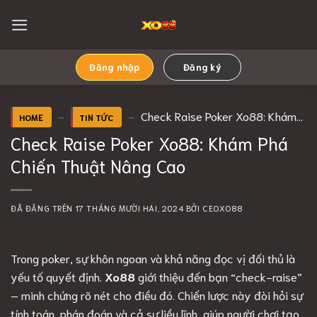
Chuyển
đến
nội
dung
Đăng nhập
Đăng ký
-
-
Check Raise Poker Xo88: Khám
HOME
TIN TỨC
Phá Chiến Thuật Nâng Cao
Check Raise Poker Xo88: Khám Phá
Chiến Thuật Nâng Cao
ĐÃ ĐĂNG TRÊN
17 THÁNG MƯỜI HAI, 2024
BỞI
CEOXO88
Trong
poker
, sự khôn ngoan và khả năng đọc vị đối thủ là
yếu tố quyết định.
Xo88
giới thiệu đến bạn “check-raise”
– minh chứng rõ nét cho điều đó. Chiến lược này đòi hỏi sự
tính toán, phán đoán và cả sự liều lĩnh, giúp người chơi tạo