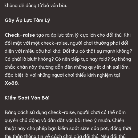
không dễ dàng từ bỏ ván bài.
Gây Áp Lực Tâm Lý
Check-raise
tạo ra áp lực tâm lý cực lớn cho đối thủ. Khi
đối mặt với một check-raise, người chơi thường phải đối
diện với nhiều câu hỏi khó: Đối thủ có thật sự mạnh không?
Có phải là bluff không? Có nên tiếp tục hay fold? Sự không
chắc chắn này thường dẫn đến những quyết định sai lầm,
đặc biệt là với những người chơi thiếu kinh nghiệm tại
Xo88
.
Kiểm Soát Ván Bài
Bằng cách sử dụng check-raise, người chơi có thể nắm
quyền chủ động và dẫn dắt ván bài theo ý muốn. Chiến
thuật này cho phép bạn kiểm soát size của pot, đồng thời
thu thập thông tin về cách chơi của đối thủ. Nếu đối thủ