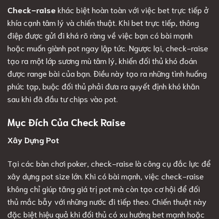
Check-raise
khác biệt hoàn toàn với việc bet trực tiếp ở
khía cạnh tâm lý và chiến thuật. Khi bet trực tiếp, thông
điệp được gửi đi khá rõ ràng về việc bạn có bài mạnh
hoặc muốn giành pot ngay lập tức. Ngược lại, check-raise
tạo ra một lớp sương mù tâm lý, khiến đối thủ khó đoán
được range bài của bạn. Điều này tạo ra những tình huống
phức tạp, buộc đối thủ phải đưa ra quyết định khó khăn
sau khi đã đầu tư chips vào pot.
Mục Đích Của Check Raise
Xây Dựng Pot
Tại các bàn chơi poker, check-raise là công cụ đắc lực để
xây dựng pot size lớn. Khi có bài mạnh, việc check-raise
không chỉ giúp tăng giá trị pot mà còn tạo cơ hội để đối
thủ mắc bẫy với những nước đi tiếp theo. Chiến thuật này
đặc biệt hiệu quả khi đối thủ có xu hướng bet mạnh hoặc