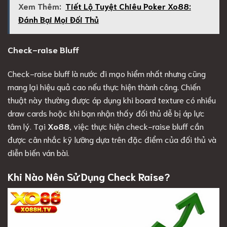
Xem Thêm:
Tiết Lộ Tuyệt Chiêu Poker Xo88:
Đánh Bại Mọi Đối Thủ
Check-raise Bluff
Check-raise bluff là nước đi mạo hiểm nhất nhưng cũng
mang lại hiệu quả cao nếu thực hiện thành công. Chiến
thuật này thường được áp dụng khi board texture có nhiều
draw cards hoặc khi bạn nhận thấy đối thủ dễ bị áp lực
tâm lý. Tại
Xo88
, việc thực hiện check-raise bluff cần
được cân nhắc kỹ lưỡng dựa trên đặc điểm của đối thủ và
diễn biến ván bài.
Khi Nào Nên Sử Dụng Check Raise?