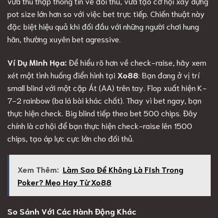
vừa thu thập thông tin về đối thủ, vừa tạo cơ hội xây dựng
pot size lớn hơn so với việc bet trực tiếp. Chiến thuật này
đặc biệt hiệu quả khi đối đầu với những người chơi hung
hãn, thường xuyên bet agressive.
Ví Dụ Minh Họa:
Để hiểu rõ hơn về check-raise, hãy xem
xét một tình huống điển hình tại
Xo88
: Bạn đang ở vị trí
small blind với một cặp Át (AA) trên tay. Flop xuất hiện K-
7-2 rainbow (ba lá bài khác chất). Thay vì bet ngay, bạn
thực hiện check. Big blind tiếp theo bet 500 chips. Đây
chính là cơ hội để bạn thực hiện check-raise lên 1500
chips, tạo áp lực cực lớn cho đối thủ.
Xem Thêm:
Làm Sao Để Không Là Fish Trong
Poker? Mẹo Hay Từ Xo88
So Sánh Với Các Hành Động Khác