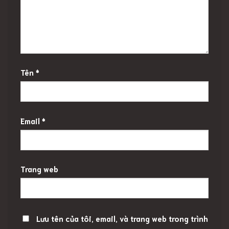
Tên
*
Email
*
Trang web
Lưu tên của tôi, email, và trang web trong trình