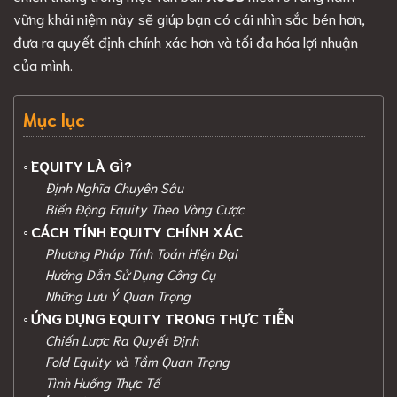
vững khái niệm này sẽ giúp bạn có cái nhìn sắc bén hơn,
đưa ra quyết định chính xác hơn và tối đa hóa lợi nhuận
của mình.
Mục lục
EQUITY LÀ GÌ?
Định Nghĩa Chuyên Sâu
Biến Động Equity Theo Vòng Cược
CÁCH TÍNH EQUITY CHÍNH XÁC
Phương Pháp Tính Toán Hiện Đại
Hướng Dẫn Sử Dụng Công Cụ
Những Lưu Ý Quan Trọng
ỨNG DỤNG EQUITY TRONG THỰC TIỄN
Chiến Lược Ra Quyết Định
Fold Equity và Tầm Quan Trọng
Tình Huống Thực Tế