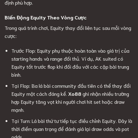
định phù hợp.
Biến Động Equity Theo Vòng Cược
Trong quá trình chơi, Equity thay đổi liên tục sau mỗi vòng
cược:
Trước Flop: Equity phụ thuộc hoàn toàn vào giá trị của
starting hands và range đối thủ. Ví dụ, AK suited có
Equity tốt trước flop khi đối đầu với các cặp bài trung
bình.
Tại Flop: Ba lá bài community đầu tiên có thể thay đổi
Equity một cách đáng kể.
Xo88
ghi nhận nhiều trường
hợp Equity tăng vọt khi người chơi hit set hoặc draw
mạnh.
Tại Turn: Lá bài thứ tư tiếp tục điều chỉnh Equity. Đây là
thời điểm quan trọng để đánh giá lại draw odds và pot
odds.