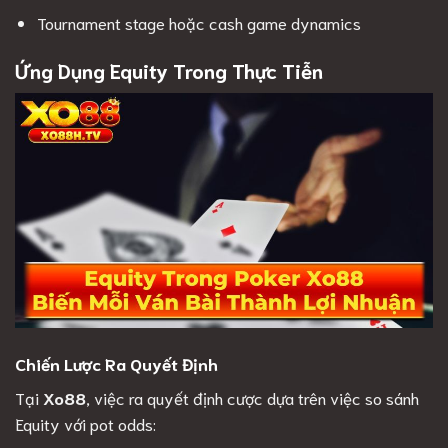
Tournament stage hoặc cash game dynamics
Ứng Dụng Equity Trong Thực Tiễn
Chiến Lược Ra Quyết Định
Tại
Xo88
, việc ra quyết định cược dựa trên việc so sánh
Equity với pot odds: