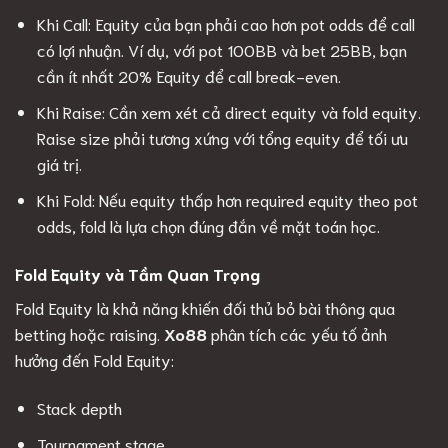
Khi Call: Equity của bạn phải cao hơn pot odds để call
có lợi nhuận. Ví dụ, với pot 100BB và bet 25BB, bạn
cần ít nhất 20% Equity để call break-even.
Khi Raise: Cần xem xét cả direct equity và fold equity.
Raise size phải tương xứng với tổng equity để tối ưu
giá trị.
Khi Fold: Nếu equity thấp hơn required equity theo pot
odds, fold là lựa chọn đúng đắn về mặt toán học.
Fold Equity và Tầm Quan Trọng
Fold Equity là khả năng khiến đối thủ bỏ bài thông qua
betting hoặc raising.
Xo88
phân tích các yếu tố ảnh
hưởng đến Fold Equity:
Stack depth
Tournament stage