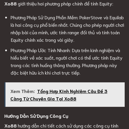
Xo88
giới thiệu hai phương pháp chính để tính Equity:
Phương Pháp Sử Dụng Phần Mềm: PokerStove và Equilab
là hai công cụ phổ biến nhất. Chúng cho phép người chơi
nhập bài của mình, ước tính range đối thủ và tính toán
Equity chính xác trong vài giây.
Phương Pháp Ước Tính Nhanh: Dựa trên kinh nghiệm và
hiểu biết về xác suất, người chơi có thể ước tính Equity
trong các tình huống thông thường. Phương pháp này
đặc biệt hữu ích khi chơi trực tiếp.
Xem Thêm:
Tổng Hợp Kinh Nghiệm Câu Đề 3
Càng Từ Chuyên Gia Tại Xo88
Hướng Dẫn Sử Dụng Công Cụ
Xo88
hướng dẫn chi tiết cách sử dụng các công cụ tính