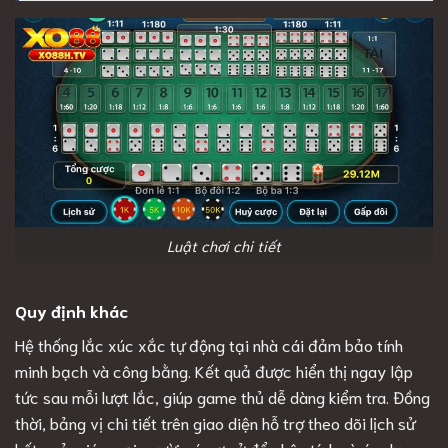
Luật chơi chi tiết
Quy định khác
Hệ thống lắc xúc xắc tự động tại nhà cái đảm bảo tính
minh bạch và công bằng. Kết quả được hiển thị ngay lập
tức sau mỗi lượt lắc, giúp game thủ dễ dàng kiểm tra. Đồng
thời, bảng vị chi tiết trên giao diện hỗ trợ theo dõi lịch sử
kết quả, giúp mọi người có cơ sở để phân tích và áp dụng