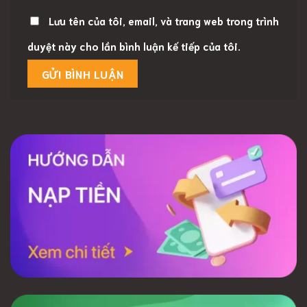
Lưu tên của tôi, email, và trang web trong trình
duyệt này cho lần bình luận kế tiếp của tôi.