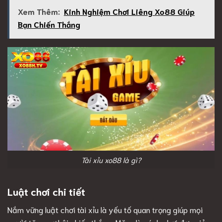
Xem Thêm:
Kinh Nghiệm Chơi Liêng Xo88 Giúp
Bạn Chiến Thắng
Tài xỉu xo88 là gì?
Luật chơi chi tiết
Nắm vững luật chơi tài xỉu là yếu tố quan trọng giúp mọi