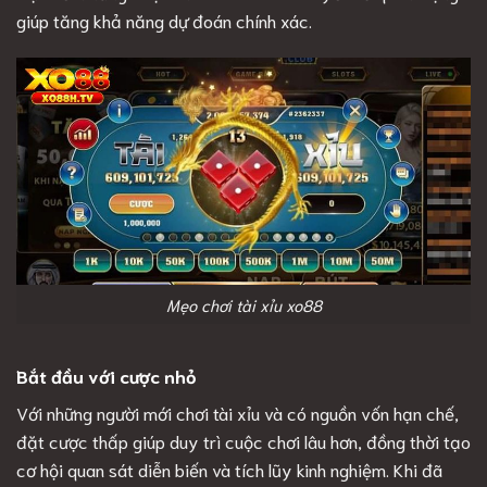
giúp tăng khả năng dự đoán chính xác.
Mẹo chơi tài xỉu xo88
Bắt đầu với cược nhỏ
Với những người mới chơi tài xỉu và có nguồn vốn hạn chế,
đặt cược thấp giúp duy trì cuộc chơi lâu hơn, đồng thời tạo
cơ hội quan sát diễn biến và tích lũy kinh nghiệm. Khi đã