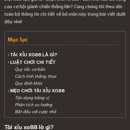
cao cơ hội giành chiến thắng lớn? Cùng chúng tôi theo dõi
toàn bộ thông tin chi tiết về bộ môn này trong bài viết dưới
đây nhé!
Mục lục
TÀI XỈU XO88 LÀ GÌ?
LUẬT CHƠI CHI TIẾT
Quy tắc cơ bản
Cách tính thắng thua
Quy định khác
MẸO CHƠI TÀI XỈU XO88
Tận dụng bảng vị
Phân tích xu hướng
Bắt đầu với cược nhỏ
Tài xỉu xo88 là gì?