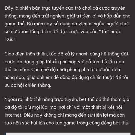
Đây là phiên bản trực tuyến của trò chơi cá cược truyền
thống, mang đến trải nghiệm giải trí tiện lợi và hấp dẫn cho
game thủ. Bộ môn này sử dụng ba viên xí ngầu, người chơi
sẽ dự đoán tổng điểm để đặt cược vào cửa “Tài” hoặc
“Xỉu”.
Giao diện thân thiện, tốc độ xử lý nhanh cùng hệ thống đặt
cược đa dạng giúp tài xỉu phù hợp với cả tân thủ lẫn cao
thủ lâu năm. Các chế độ chơi phong phú từ cơ bản đến
nâng cao, giúp anh em dễ dàng áp dụng chiến thuật để tối
ưu cơ hội chiến thắng.
Ngoài ra, nhờ tính năng trực tuyến, bet thủ có thể tham gia
cá độ tài xỉu mọi lúc, mọi nơi chỉ với một thiết bị kết nối
internet. Điều này không chỉ mang đến sự tiện lợi mà còn
tạo nên sức hút lớn cho tựa game trong cộng đồng bet thủ.