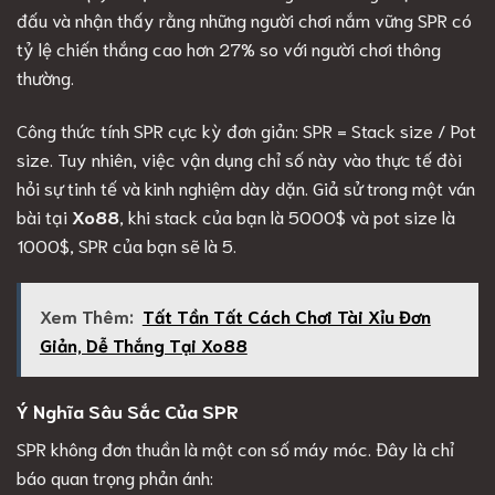
đấu và nhận thấy rằng những người chơi nắm vững SPR có
tỷ lệ chiến thắng cao hơn 27% so với người chơi thông
thường.
Công thức tính SPR cực kỳ đơn giản: SPR = Stack size / Pot
size. Tuy nhiên, việc vận dụng chỉ số này vào thực tế đòi
hỏi sự tinh tế và kinh nghiệm dày dặn. Giả sử trong một ván
bài tại
Xo88
, khi stack của bạn là 5000$ và pot size là
1000$, SPR của bạn sẽ là 5.
Xem Thêm:
Tất Tần Tất Cách Chơi Tài Xỉu Đơn
Giản, Dễ Thắng Tại Xo88
Ý Nghĩa Sâu Sắc Của SPR
SPR không đơn thuần là một con số máy móc. Đây là chỉ
báo quan trọng phản ánh: