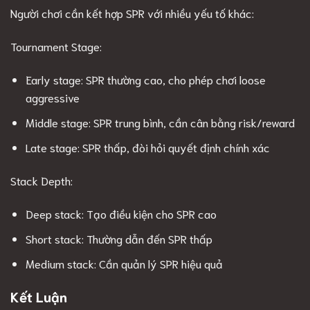
Người chơi cần kết hợp SPR với nhiều yếu tố khác:
Tournament Stage:
Early stage: SPR thường cao, cho phép chơi loose
aggressive
Middle stage: SPR trung bình, cần cân bằng risk/reward
Late stage: SPR thấp, đòi hỏi quyết định chính xác
Stack Depth:
Deep stack: Tạo điều kiện cho SPR cao
Short stack: Thường dẫn đến SPR thấp
Medium stack: Cần quản lý SPR hiệu quả
Kết Luận