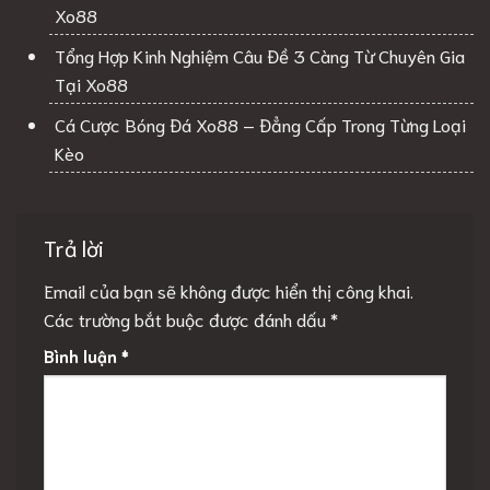
Xo88
Tổng Hợp Kinh Nghiệm Câu Đề 3 Càng Từ Chuyên Gia
Tại Xo88
Cá Cược Bóng Đá Xo88 – Đẳng Cấp Trong Từng Loại
Kèo
Trả lời
Email của bạn sẽ không được hiển thị công khai.
Các trường bắt buộc được đánh dấu
*
Bình luận
*