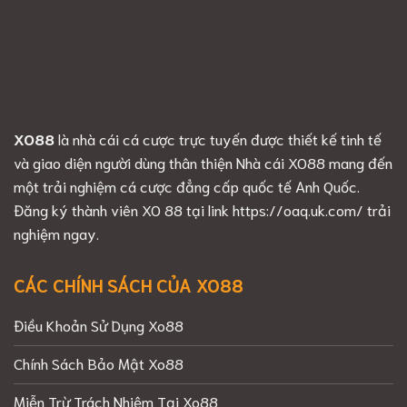
XO88
là nhà cái cá cược trực tuyến được thiết kế tinh tế
và giao diện người dùng thân thiện Nhà cái XO88 mang đến
một trải nghiệm cá cược đẳng cấp quốc tế Anh Quốc.
Đăng ký thành viên XO 88 tại link https://oaq.uk.com/ trải
nghiệm ngay.
CÁC CHÍNH SÁCH CỦA XO88
Điều Khoản Sử Dụng Xo88
Chính Sách Bảo Mật Xo88
Miễn Trừ Trách Nhiệm Tại Xo88