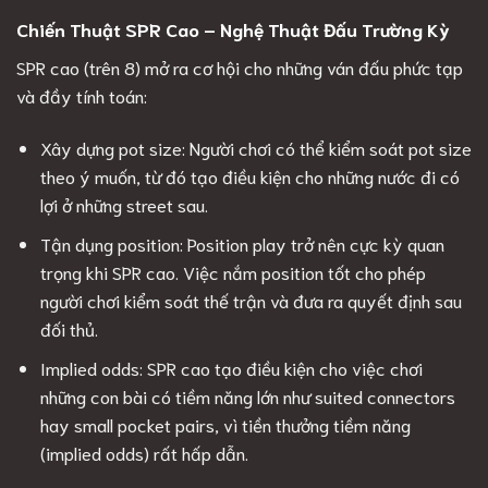
Chiến Thuật SPR Cao – Nghệ Thuật Đấu Trường Kỳ
SPR cao (trên 8) mở ra cơ hội cho những ván đấu phức tạp
và đầy tính toán:
Xây dựng pot size: Người chơi có thể kiểm soát pot size
theo ý muốn, từ đó tạo điều kiện cho những nước đi có
lợi ở những street sau.
Tận dụng position: Position play trở nên cực kỳ quan
trọng khi SPR cao. Việc nắm position tốt cho phép
người chơi kiểm soát thế trận và đưa ra quyết định sau
đối thủ.
Implied odds: SPR cao tạo điều kiện cho việc chơi
những con bài có tiềm năng lớn như suited connectors
hay small pocket pairs, vì tiền thưởng tiềm năng
(implied odds) rất hấp dẫn.