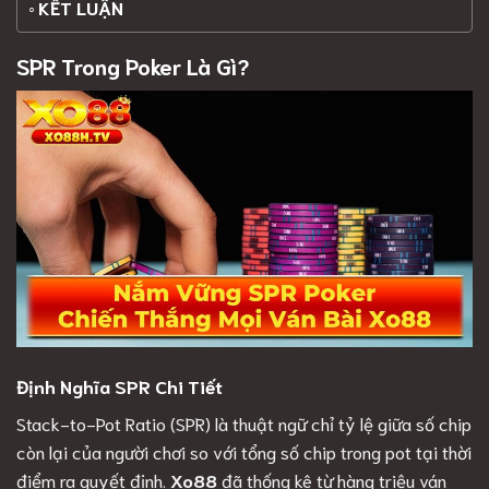
KẾT LUẬN
SPR Trong Poker Là Gì?
Định Nghĩa SPR Chi Tiết
Stack-to-Pot Ratio (SPR) là thuật ngữ chỉ tỷ lệ giữa số chip
còn lại của người chơi so với tổng số chip trong pot tại thời
điểm ra quyết định.
Xo88
đã thống kê từ hàng triệu ván