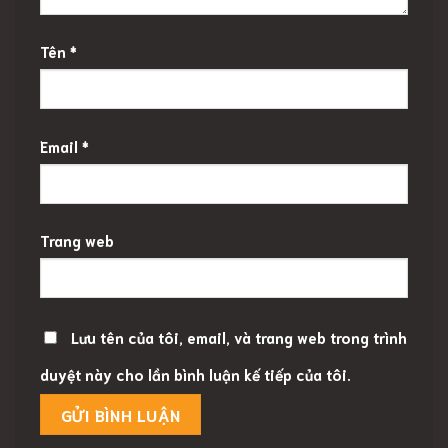
Tên
*
Email
*
Trang web
Lưu tên của tôi, email, và trang web trong trình
duyệt này cho lần bình luận kế tiếp của tôi.