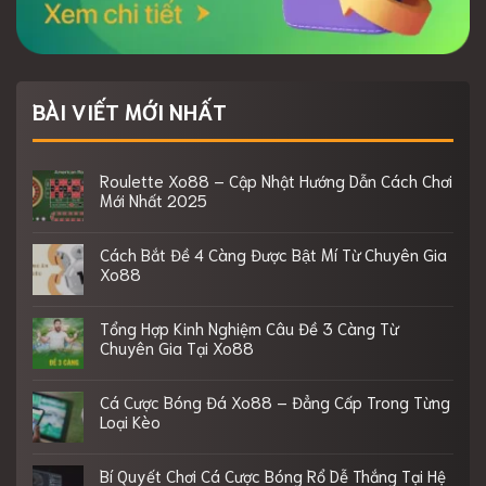
BÀI VIẾT MỚI NHẤT
Roulette Xo88 – Cập Nhật Hướng Dẫn Cách Chơi
Mới Nhất 2025
Cách Bắt Đề 4 Càng Được Bật Mí Từ Chuyên Gia
Xo88
Tổng Hợp Kinh Nghiệm Câu Đề 3 Càng Từ
Chuyên Gia Tại Xo88
Cá Cược Bóng Đá Xo88 – Đẳng Cấp Trong Từng
Loại Kèo
Bí Quyết Chơi Cá Cược Bóng Rổ Dễ Thắng Tại Hệ