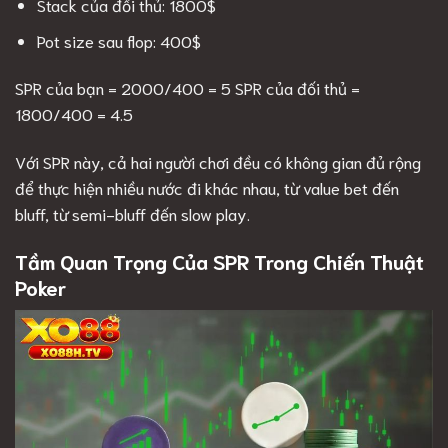
Stack của đối thủ: 1800$
Pot size sau flop: 400$
SPR của bạn = 2000/400 = 5 SPR của đối thủ =
1800/400 = 4.5
Với SPR này, cả hai người chơi đều có không gian đủ rộng
để thực hiện nhiều nước đi khác nhau, từ value bet đến
bluff, từ semi-bluff đến slow play.
Tầm Quan Trọng Của SPR Trong Chiến Thuật
Poker