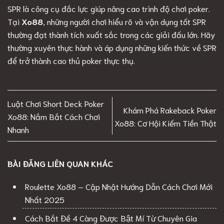
SPR là công cụ đắc lực giúp nâng cao trình độ chơi poker.
Tại
Xo88
, những người chơi hiểu rõ và vận dụng tốt SPR
thường đạt thành tích xuất sắc trong các giải đấu lớn. Hãy
thường xuyên thực hành và áp dụng những kiến thức về SPR
để trở thành cao thủ poker thực thụ.
Luật Chơi Short Deck Poker
Khám Phá Rakeback Poker
Xo88: Nắm Bắt Cách Chơi
Xo88: Cơ Hội Kiếm Tiền Thật
Nhanh
BÀI ĐĂNG LIÊN QUAN KHÁC
Roulette Xo88 – Cập Nhật Hướng Dẫn Cách Chơi Mới
Nhất 2025
Cách Bắt Đề 4 Càng Được Bật Mí Từ Chuyên Gia