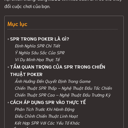
đổi cuộc chơi của bạn.
Mục lục
SPR TRONG POKER LÀ GÌ?
Định Nghĩa SPR Chi Tiết
Ý Nghĩa Sâu Sắc Của SPR
Ví Dụ Minh Họa Thực Tế
TẦM QUAN TRỌNG CỦA SPR TRONG CHIẾN
THUẬT POKER
Ảnh Hưởng Đến Quyết Định Trong Game
Chiến Thuật SPR Thấp – Nghệ Thuật Đấu Tốc Chiến
Chiến Thuật SPR Cao – Nghệ Thuật Đấu Trường Kỳ
CÁCH ÁP DỤNG SPR VÀO THỰC TẾ
Phân Tích Trước Khi Hành Động
Điều Chỉnh Chiến Thuật Linh Hoạt
Kết Hợp SPR Với Các Yếu Tố Khác