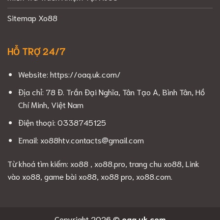
Sitemap Xo88
HỖ TRỢ 24/7
Website:
https://oaq.uk.com/
Địa chỉ: 78 Đ. Trần Đại Nghĩa, Tân Tạo A, Bình Tân, Hồ
Chí Minh, Việt Nam
Điện thoại: 0338745125
Email:
xo88htv.contacts@gmail.com
Từ khoá tìm kiếm: xo88 , xo88.pro, trang chu xo88, Link
vào xo88, game bài xo88, xo88 pro, xo88.com.
Copyright 2026 ©
oaq.uk.com