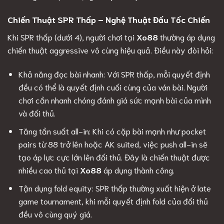
Chiến Thuật SPR Thấp – Nghệ Thuật Đấu Tốc Chiến
Khi SPR thấp (dưới 4), người chơi tại
Xo88
thường áp dụng
chiến thuật aggressive vô cùng hiệu quả. Điều này đòi hỏi:
Khả năng đọc bài nhanh: Với SPR thấp, mỗi quyết định
đều có thể là quyết định cuối cùng của ván bài. Người
chơi cần nhanh chóng đánh giá sức mạnh bài của mình
và đối thủ.
Tăng tần suất all-in: Khi có cặp bài mạnh như pocket
pairs từ 88 trở lên hoặc AK suited, việc push all-in sẽ
tạo áp lực cực lớn lên đối thủ. Đây là chiến thuật được
nhiều cao thủ tại
Xo88
áp dụng thành công.
Tận dụng fold equity: SPR thấp thường xuất hiện ở late
game tournament, khi mỗi quyết định fold của đối thủ
đều vô cùng quý giá.